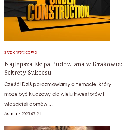
BUDOWNICTWO
Najlepsza Ekipa Budowlana w Krakowie:
Sekrety Sukcesu
Cześć! Dziś porozmawiamy o temacie, który
może być kluczowy dla wielu inwestorów i
właścicieli domów …
2025-07-24
Admin