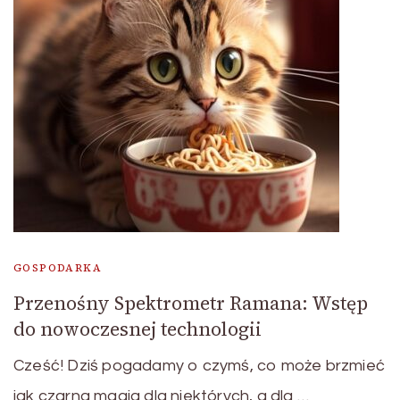
GOSPODARKA
Przenośny Spektrometr Ramana: Wstęp
do nowoczesnej technologii
Cześć! Dziś pogadamy o czymś, co może brzmieć
jak czarna magia dla niektórych, a dla …