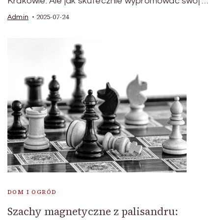
Krakowie. Ale jak skutecznie wypromować swój …
2025-07-24
Admin
DOM I OGRÓD
Szachy magnetyczne z palisandru: