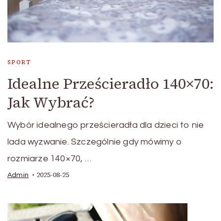
SPORT
Idealne Prześcieradło 140×70:
Jak Wybrać?
Wybór idealnego prześcieradła dla dzieci to nie
lada wyzwanie. Szczególnie gdy mówimy o
rozmiarze 140×70, …
2025-08-25
Admin